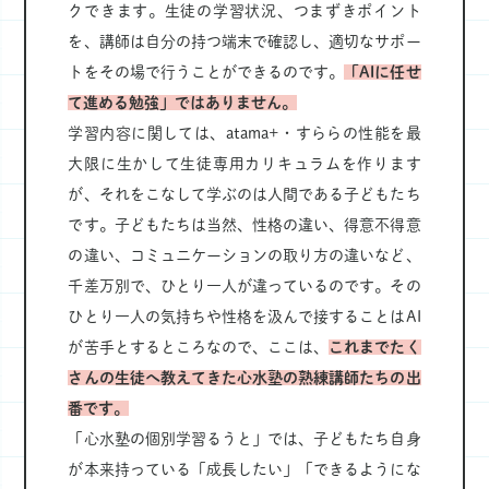
クできます。生徒の学習状況、つまずきポイント
を、講師は自分の持つ端末で確認し、適切なサポー
トをその場で行うことができるのです。
「AIに任せ
て進める勉強」ではありません。
学習内容に関しては、atama+・すららの性能を最
大限に生かして生徒専用カリキュラムを作ります
が、それをこなして学ぶのは人間である子どもたち
です。子どもたちは当然、性格の違い、得意不得意
の違い、コミュニケーションの取り方の違いなど、
千差万別で、ひとり一人が違っているのです。その
ひとり一人の気持ちや性格を汲んで接することはAI
が苦手とするところなので、ここは、
これまでたく
さんの生徒へ教えてきた心水塾の熟練講師たちの出
番です。
「心水塾の個別学習るうと」では、子どもたち自身
が本来持っている「成長したい」「できるようにな