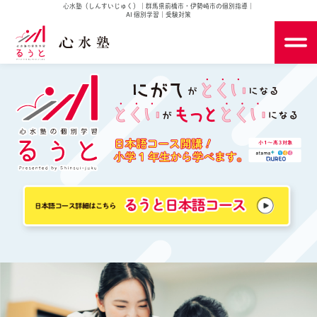
心水塾（しんすいじゅく）｜群馬県前橋市・伊勢崎市の個別指導｜
AI 個別学習｜受験対策