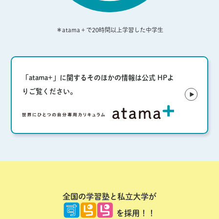
＊atama＋で20時間以上学習した中学生
「atama+」に関するそのほかの情報は
公式 HPよ
りご覧ください。
全国の学習塾と私立大学が
を採用！！