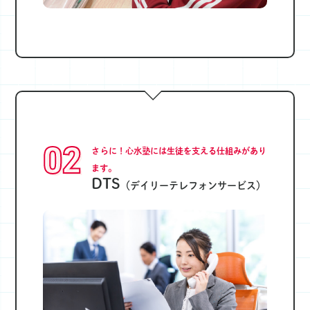
02
さらに！心水塾には生徒を支える仕組みがあり
ます。
DTS
（デイリーテレフォンサービス）