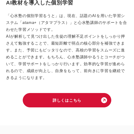
AI教材を導入した個別学習
「心水塾の個別学習るうと」は、現在、話題のAIを用いた学習シ
ステム「atama+（アタマプラス）」と心水塾講師のサポートを合
わせた学習メソッドです。
AIが解析して見つけ出した生徒の理解不足ポイントをしっかり押
さえて勉強することで、最短距離で弱点の核心部分を補強できま
す。また、予習にもピッタリなので、高校の学習をスムーズに進
めることができます。もちろん、心水塾講師やるうとコーチがつ
いて、学習サポートをしっかり行います。効率的な学習が進めら
れるので、成績が向上し、自身をもって、前向きに学習を継続で
きるようになります。
詳しくはこちら