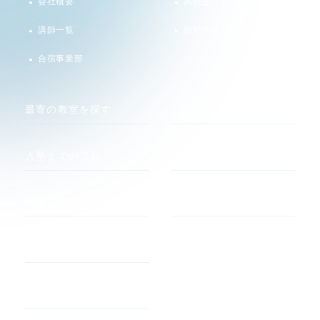
会社概要
高校生コース
講師一覧
個別学習 るうと
合宿事業部
最寄の教室を探す
お知らせ
入塾までの流れ
メディア
合格実績
関連サイト
河合塾 マナビス
合格者の声
atama +
よくあるご質問
すらら