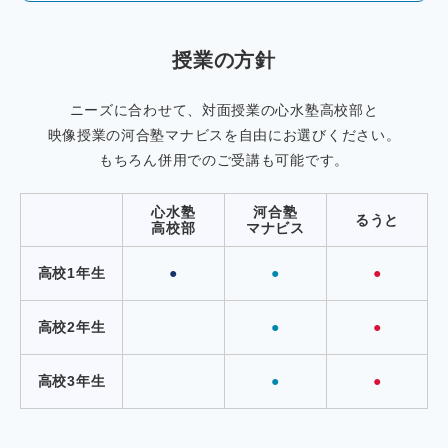
授業の方針
ニーズに合わせて、対面授業の心水塾高校部と
映像授業の河合塾マナビスを自由にお選びください。
もちろん併用でのご受講も可能です。
心水塾
河合塾
るうと
高校部
マナビス
高校1年生
●
●
●
高校2年生
●
●
高校3年生
●
●