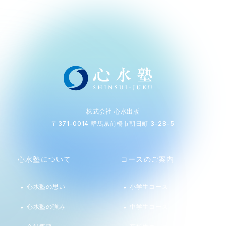
株式会社 心水出版
〒371-0014 群馬県前橋市朝日町 3-28-5
心水塾について
コースのご案内
心水塾の思い
小学生コース
心水塾の強み
中学生コース