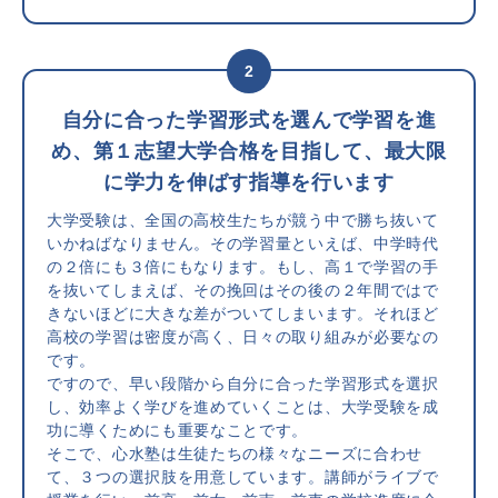
2
自分に合った学習形式を選んで学習を進
め、第１志望大学合格を目指して、最大限
に学力を伸ばす指導を行います
大学受験は、全国の高校生たちが競う中で勝ち抜いて
いかねばなりません。その学習量といえば、中学時代
の２倍にも３倍にもなります。もし、高１で学習の手
を抜いてしまえば、その挽回はその後の２年間ではで
きないほどに大きな差がついてしまいます。それほど
高校の学習は密度が高く、日々の取り組みが必要なの
です。
ですので、早い段階から自分に合った学習形式を選択
し、効率よく学びを進めていくことは、大学受験を成
功に導くためにも重要なことです。
そこで、心水塾は生徒たちの様々なニーズに合わせ
て、３つの選択肢を用意しています。講師がライブで