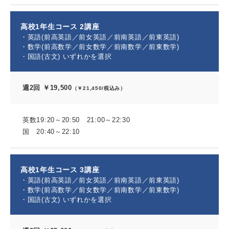
高校1年生コース 2講座
・英語(前高英語／前女英語／前南英語／前東英語)
・数学(前高数学／前女数学／前南数学／前東数学)
・国語(古文) いずれかを選択
週2回 ￥19,500
（￥21,450/税込み）
英数19:20～20:50 21:00～22:30
国 20:40～22:10
高校1年生コース 3講座
・英語(前高英語／前女英語／前南英語／前東英語)
・数学(前高数学／前女数学／前南数学／前東数学)
・国語(古文) いずれかを選択