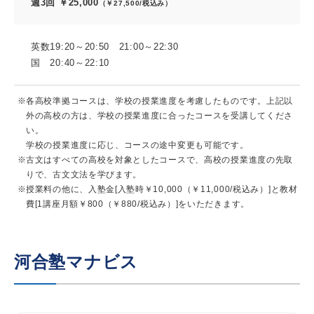
週3回 ￥25,000
（￥27,500/税込み）
英数19:20～20:50 21:00～22:30
国 20:40～22:10
各高校準拠コースは、学校の授業進度を考慮したものです。上記以
外の高校の方は、学校の授業進度に合ったコースを受講してくださ
い。
学校の授業進度に応じ、コースの途中変更も可能です。
古文はすべての高校を対象としたコースで、高校の授業進度の先取
りで、古文文法を学びます。
授業料の他に、入塾金[入塾時￥10,000（￥11,000/税込み）]と教材
費[1講座月額￥800（￥880/税込み）]をいただきます。
河合塾マナビス