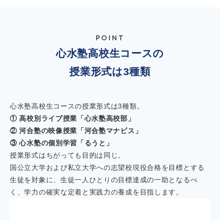
POINT
心水塾高校生コースの
授業形式は3種類
心水塾高校生コースの授業形式は3種類。
① 高校別ライブ授業「心水塾高校部」
② 河合塾の映像授業「河合塾マナビス」
③ 心水塾の個別学習「るうと」
授業形式はちがっても目的は同じ。
国公立大学および私立大学への志望校現役合格を目標とする
生徒を対象に、生徒一人ひとりの目標達成の一助となるべ
く、学力の確実な定着と実践力の養成を目指します。