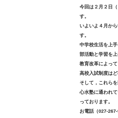
今回は２月２日（
す。
いよいよ４月から
す。
中学校生活を上手
部活動と学習を上
教育改革によって
高校入試制度はど
そして，これらを
心水塾に通われて
っております。
お電話（027-2