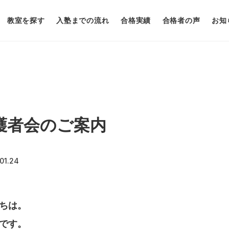
教室を探す
入塾までの流れ
合格実績
合格者の声
お知
護者会のご案内
01.24
ちは。
です。