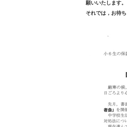
願いいたします。
それでは，お待ち