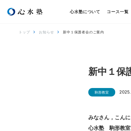
心水塾について
コース一覧
トップ
お知らせ
新中１保護者会のご案内
新中１保
2025.
駒形教室
みなさん，こんに
心水塾 駒形教室