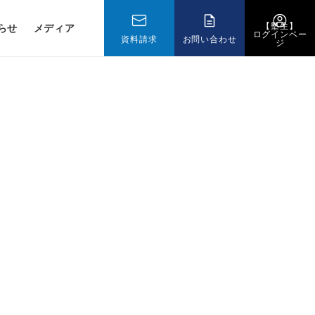
【塾生】
らせ
メディア
ログインペー
資料請求
お問い合わせ
ジ