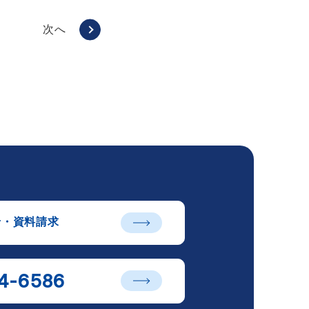
次へ
せ・資料請求
4-6586