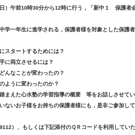
日）午前10時30分から12時に行う，「新中１ 保護者
中学一年生に進学される，保護者様を対象とした保護者
にスタートするためには？
手に両立させるには？
どんなことが変わったの？
のように変わったのか？
踏まえた心水塾の学習指導の概要 等をお話しさせてい
いないお子様をお持ちの保護者様にも，是非ご参加して
67-9112）、もしくは下記添付のＱＲコードを利用して