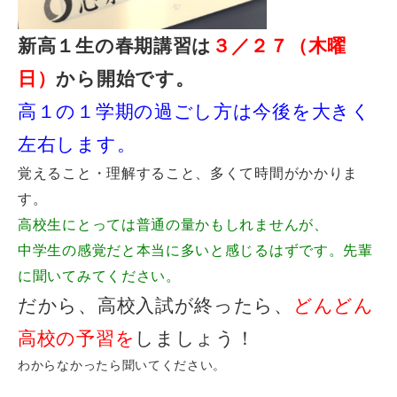
新高１生の春期講習は
３／２７（木曜
日）
から開始です。
高１の１学期の過ごし方は今後を大きく
左右します。
覚えること・理解すること、多くて時間がかかりま
す。
高校生にとっては普通の量かもしれませんが、
中学生の感覚だと本当に多いと感じるはずです。先輩
に聞いてみてください。
だから、高校入試が終ったら、
どんどん
高校の予習を
しましょう！
わからなかったら聞いてください。