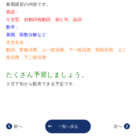
春期講習の内容です。
英語：
５文型、自動詞他動詞、節と句、品詞
数学：
展開、因数分解など
古文文法：
動詞、変格活用、上一段活用、下一段活用、四段活用、上二
段活用、下二段活用
たくさん予習しましょう。
２月下旬から配布できる予定です。
前へ
次へ
一覧へ戻る