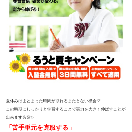
夏休みはまとまった時間が取れるまたとない機会💡
この時期にしっかりと学習することで実力を大きく伸ばすことが
出来ます💪💯✨
「苦手単元を克服する」