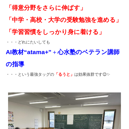
「得意分野をさらに伸ばす」
「中学・高校・大学の受験勉強を進める」
「学習習慣をしっかり身に着ける」
・・・どれにたいしても
AI教材“atama+”
＋
心水塾のベテラン講師
の指導
・・・という最強タッグの
「るうと」
は効果抜群です😉✨