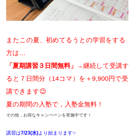
またこの夏、初めてるうとの学習をする
方は…
「夏期講習３日間無料」
→継続して受講す
ると７日間分（14コマ）を＋9,900円で受
講できます😉
夏の期間の入塾で，入塾金無料！
その他，お得なキャンペーンを実施中です！
講習は
7/23(水)
より始まります✨