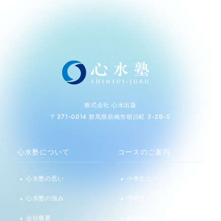
株式会社 心水出版
〒371-0014 群馬県前橋市朝日町 3-28-5
心水塾について
コースのご案内
心水塾の思い
小学生コース
心水塾の強み
中学生コース
会社概要
高校生コース