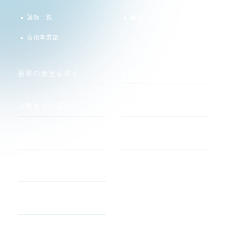
講師一覧
個別学習 るうと
合宿事業部
最寄の教室を探す
お知らせ
入塾までの流れ
メディア
合格実績
関連サイト
河合塾 マナビス
合格者の声
atama +
よくあるご質問
すらら
アルゴクラブ