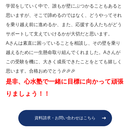
学習をしていく中で、誰もが壁にぶつかることもあると
思いますが、そこで諦めるのではなく、どうやってそれ
を乗り越え前に進めるか、また、応援する人たちがどう
サポートして支えていけるかが大切だと思います。
Aさんは素直に困っていることを相談し、その壁を乗り
越えるために一生懸命取り組んでくれました。Aさんが
この受験を機に、大きく成長できたことをとても嬉しく
思います。合格おめでとう🎉🎉🎉
是非、心水塾で一緒に目標に向かって頑張
りましょう！！
資料請求・お問い合わせはこちら