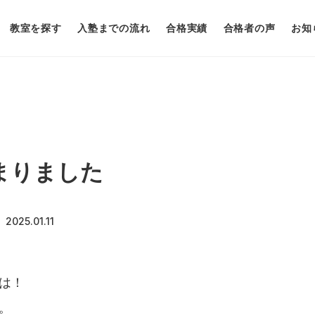
教室を探す
入塾までの流れ
合格実績
合格者の声
お知
まりました
2025.01.11
は！
。