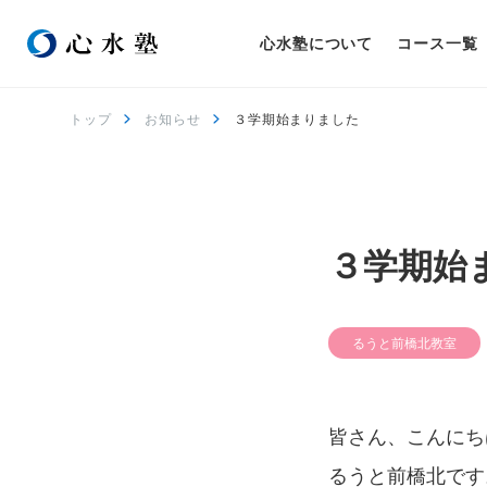
心水塾について
コース一覧
トップ
お知らせ
３学期始まりました
３学期始
るうと前橋北教室
皆さん、こんにち
るうと前橋北です