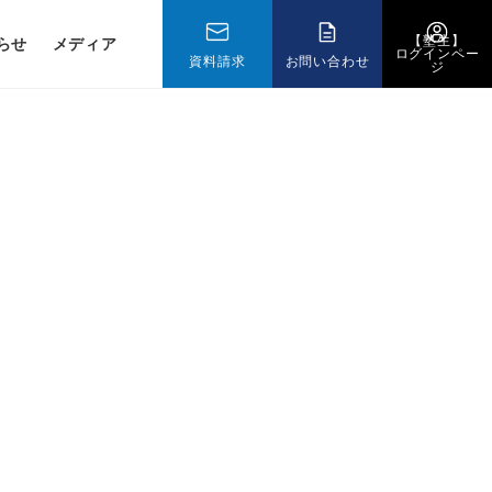
【塾生】
らせ
メディア
ログインペー
資料請求
お問い合わせ
ジ