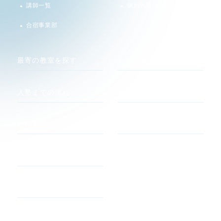
講師一覧
個別学習 るうと
合宿事業部
最寄の教室を探す
お知らせ
入塾までの流れ
メディア
合格実績
関連サイト
河合塾 マナビス
合格者の声
atama +
よくあるご質問
すらら
アルゴクラブ