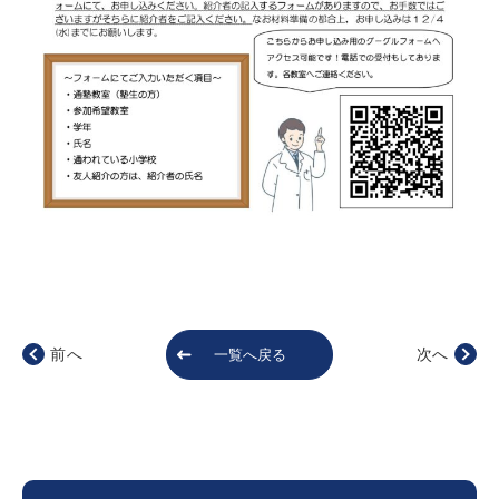
前へ
次へ
一覧へ戻る