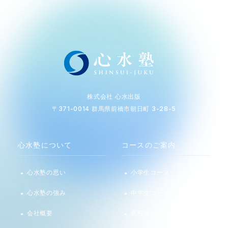
株式会社 心水出版
〒371-0014 群馬県前橋市朝日町 3-28-5
心水塾について
コースのご案内
心水塾の思い
小学生コース
心水塾の強み
中学生コース
会社概要
高校生コース