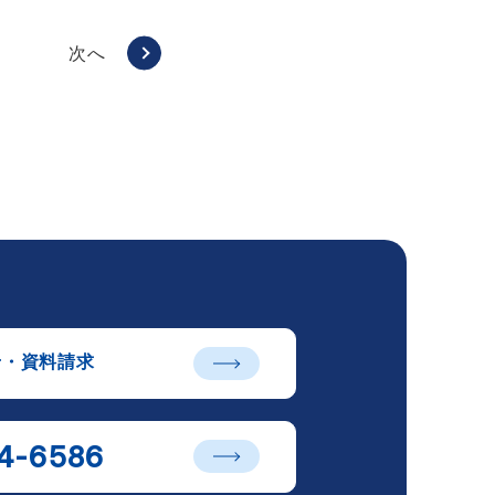
次へ
せ・資料請求
4-6586