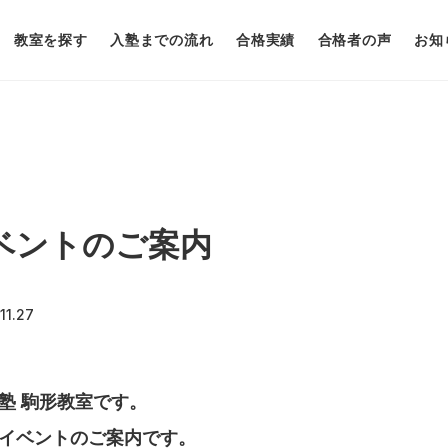
教室を探す
入塾までの流れ
合格実績
合格者の声
お知
ベントのご案内
11.27
塾 駒形教室です。
イベントのご案内です。