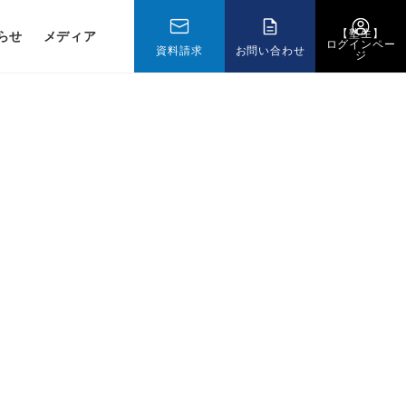
【塾生】
らせ
メディア
ログインペー
資料請求
お問い合わせ
ジ