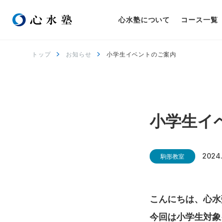
心水塾について
コース一覧
トップ
お知らせ
小学生イベントのご案内
小学生イ
2024.
駒形教室
こんにちは、心水
今回は小学生対象