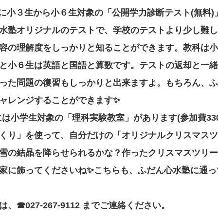
土)に小３生から小６生対象の「公開学力診断テスト(無料
水塾オリジナルのテストで、学校のテストより少し難し
容の理解度をしっかりと知ることができます。教科は小
と小６生は英語と国語と算数です。テストの返却と一緒
った問題の復習もしっかりと出来ますよ。もちろん、ふ
ャレンジすることができます✨
)には小学生対象の「理科実験教室」があります(参加費33
くり」を使って、自分だけの「オリジナルクリスマスツ
雪の結晶を降らせられるかな？作ったクリスマスツリー
家に飾ってくださいね✨こちらも、ふだん心水塾に通っ
☎027-267-9112 までご連絡ください。