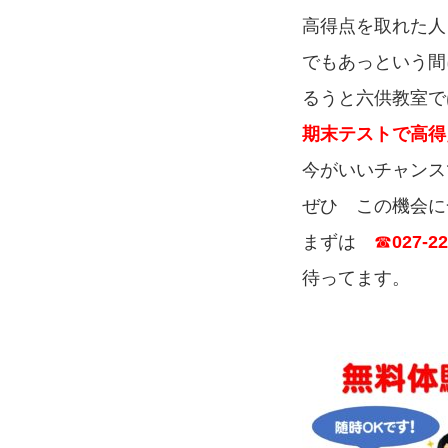
高得点を取れた人
でもあっという間
るうと六供教室で
期末テストで高得
今がいいチャンス
ぜひ この機会
まずは
☎
027-22
待ってます。