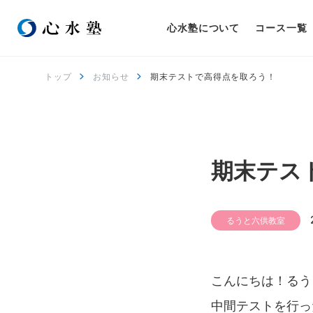
心水塾について
コース一覧
トップ
お知らせ
期末テストで高得点を取ろう！
期末テス
るうと六供教室
こんにちは！るう
中間テストを行っ