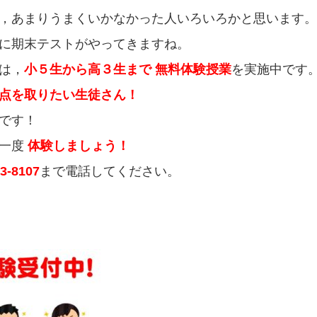
，あまりうまくいかなかった人いろいろかと思います。
に期末テストがやってきますね。
は，
小５生から高３生まで
無料体験授業
を実施中です
点を取りたい生徒さん！
です！
に一度
体験しましょう！
3-8107
まで電話してください。