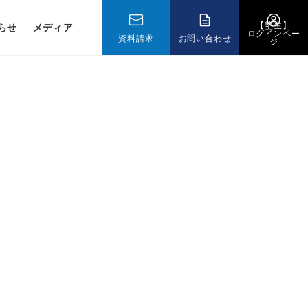
【塾生】
らせ
メディア
ログインペー
資料請求
お問い合わせ
ジ