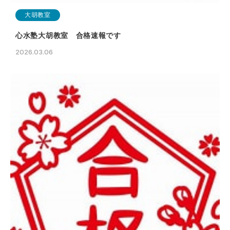
大胡教室
心水塾大胡教室 合格速報です
2026.03.06