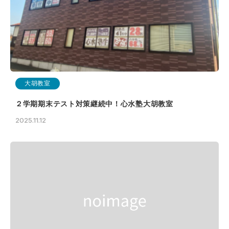
大胡教室
２学期期末テスト対策継続中！心水塾大胡教室
2025.11.12