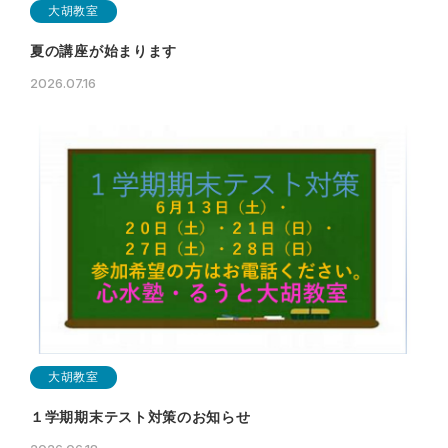
大胡教室
夏の講座が始まります
2026.07.16
大胡教室
１学期期末テスト対策のお知らせ