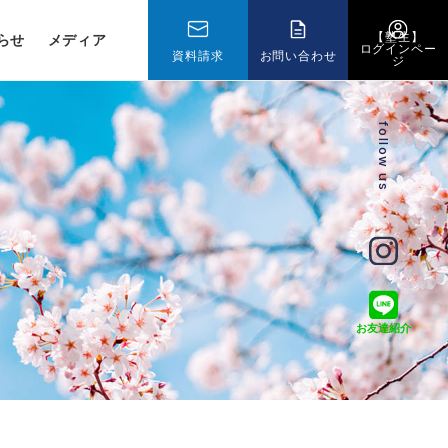
【塾生】
らせ
メディア
ログインペー
資料請求
お問い合わせ
ジ
follow us
お友達紹介