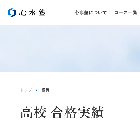
心水塾について
コース一覧
トップ
投稿
高校 合格実績