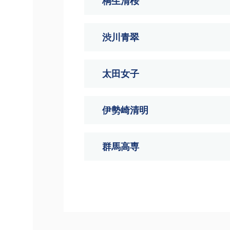
桐生清桜
渋川青翠
太田女子
伊勢崎清明
群馬高専