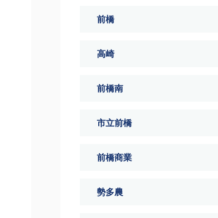
前橋
高崎
前橋南
市立前橋
前橋商業
勢多農