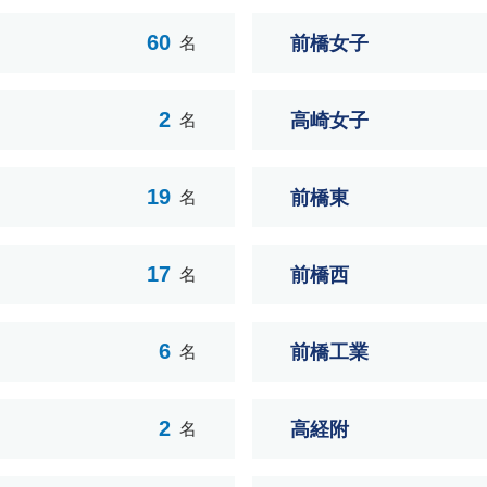
60
前橋女子
名
2
高崎女子
名
19
前橋東
名
17
前橋西
名
6
前橋工業
名
2
高経附
名