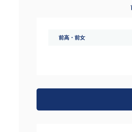
前高・前女