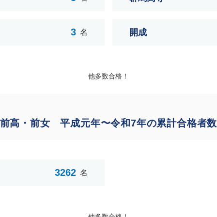
3
開成
名
他多数合格！
前高・前女 平成元年〜令和7年の累計合格者
3262
名
他多数合格！