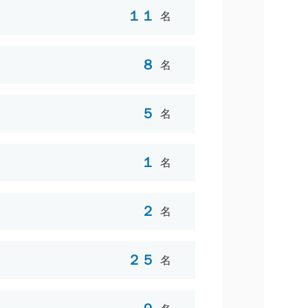
１１
名
８
名
５
名
１
名
２
名
２５
名