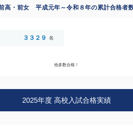
前高・前女 平成元年～令和８年の累計合格者
３３２９
名
他多数合格！
2025年度 高校入試合格実績