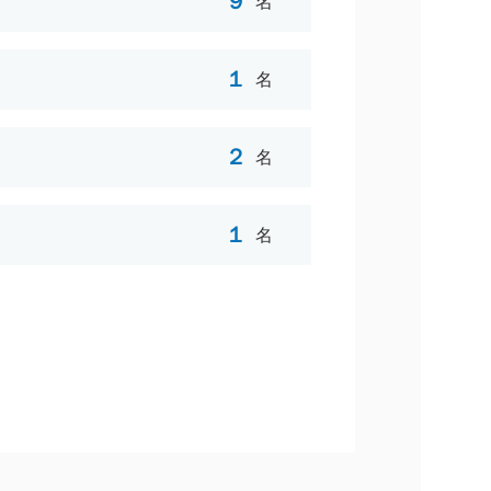
９
名
１
名
２
名
１
名